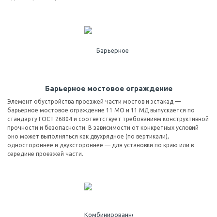
Барьерное мостовое ограждение
Элемент обустройства проезжей части мостов и эстакад —
барьерное мостовое ограждение 11 МО и 11 МД выпускается по
стандарту ГОСТ 26804 и соответствует требованиям конструктивной
прочности и безопасности. В зависимости от конкретных условий
оно может выполняться как двухрядное (по вертикали),
одностороннее и двухстороннее — для установки по краю или в
середине проезжей части.