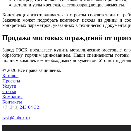
детали и узлы крепежа, световозвращающие элементы.
Конструкция изготавливается в строгом соответствии с тре
Заказчик может подобрать комплект, исходя из длины и со
конкретных параметров, указанных в технической документаци
Продажа мостовых ограждений от прои
Завод РЗСК предлагает купить металлические мостовые ог
обработку горячим цинкованием. Наши специалисты готовы 
полным комплектом необходимых документов. Уточнить детали
© 2026 Все права защищены.
Каталог
Проекты
Услуги
Статьи
Компания
Контакты
+7 (343)
243-64-32
rzsk@inbox.ru