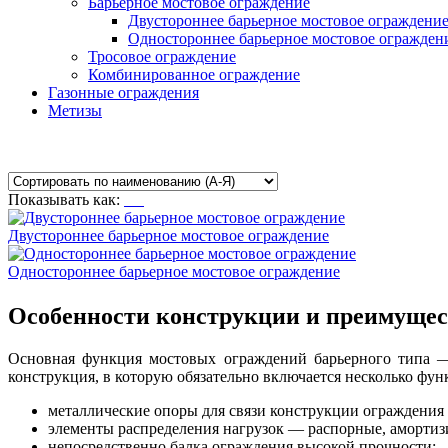
Барьерное мостовое ограждение
Двустороннее барьерное мостовое ограждени
Одностороннее барьерное мостовое огражден
Тросовое ограждение
Комбинированное ограждение
Газонные ограждения
Метизы
Показывать как:
Двустороннее барьерное мостовое ограждение
Одностороннее барьерное мостовое ограждение
Особенности конструкции и преимущес
Основная функция мостовых ограждений барьерного типа — 
конструкция, в которую обязательно включается несколько фу
металлические опоры для связи конструкции ограждения 
элементы распределения нагрузок — распорные, аморти
непосредственно балка ограждения высокой прочности;