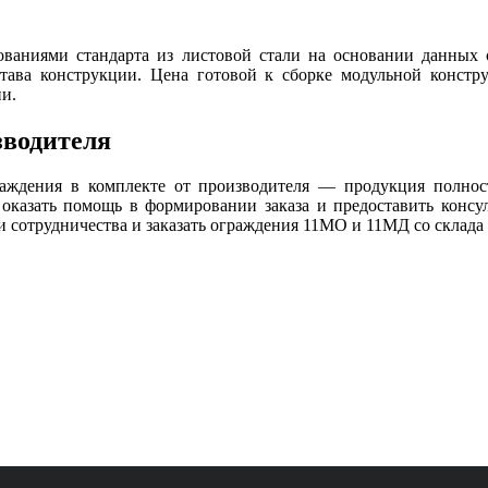
бованиями стандарта из листовой стали на основании данных 
става конструкции. Цена готовой к сборке модульной констр
и.
зводителя
раждения в комплекте от производителя — продукция полно
оказать помощь в формировании заказа и предоставить консул
 сотрудничества и заказать ограждения 11МО и 11МД со склада