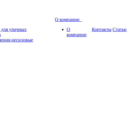
О компании
для уличных
О
Контакты
Статьи
в
компании
ения несиловые