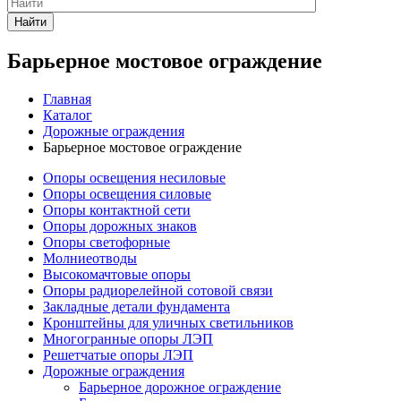
Найти
Барьерное мостовое ограждение
Главная
Каталог
Дорожные ограждения
Барьерное мостовое ограждение
Опоры освещения несиловые
Опоры освещения силовые
Опоры контактной сети
Опоры дорожных знаков
Опоры светофорные
Молниеотводы
Высокомачтовые опоры
Опоры радиорелейной сотовой связи
Закладные детали фундамента
Кронштейны для уличных светильников
Многогранные опоры ЛЭП
Решетчатые опоры ЛЭП
Дорожные ограждения
Барьерное дорожное ограждение