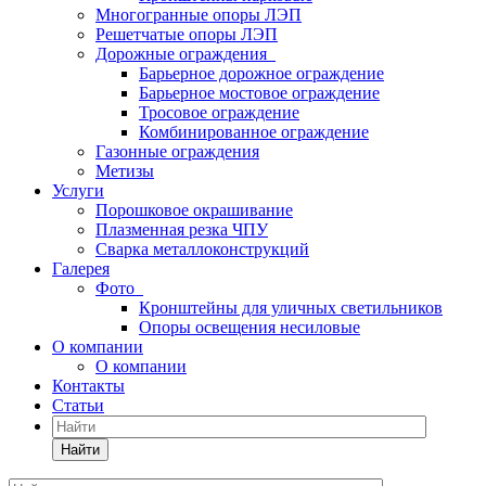
Многогранные опоры ЛЭП
Решетчатые опоры ЛЭП
Дорожные ограждения
Барьерное дорожное ограждение
Барьерное мостовое ограждение
Тросовое ограждение
Комбинированное ограждение
Газонные ограждения
Метизы
Услуги
Порошковое окрашивание
Плазменная резка ЧПУ
Сварка металлоконструкций
Галерея
Фото
Кронштейны для уличных светильников
Опоры освещения несиловые
О компании
О компании
Контакты
Статьи
Найти