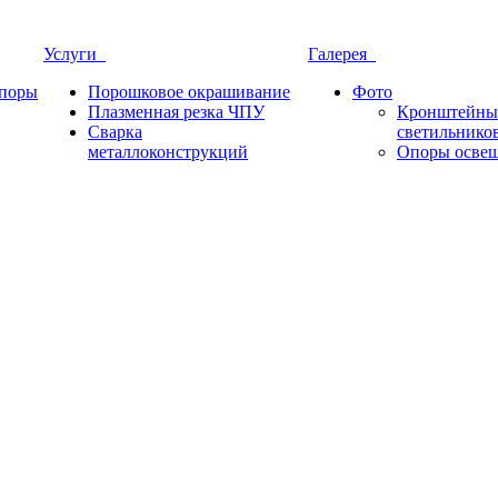
Услуги
Галерея
опоры
Порошковое окрашивание
Фото
Плазменная резка ЧПУ
Кронштейны 
Сварка
светильнико
металлоконструкций
Опоры освещ