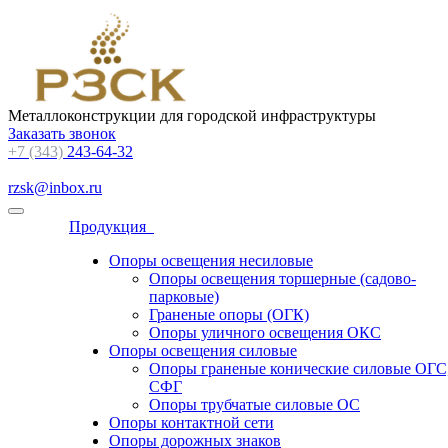
Металлоконструкции для городской инфраструктуры
Заказать звонок
+7 (343)
243-64-32
rzsk@inbox.ru
Продукция
Опоры освещения несиловые
Опоры освещения торшерные (садово-
парковые)
Граненые опоры (ОГК)
Опоры уличного освещения ОКС
Опоры освещения силовые
Опоры граненые конические силовые ОГС
СФГ
Опоры трубчатые силовые ОС
Опоры контактной сети
Опоры дорожных знаков