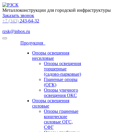
Металлоконструкции для городской инфраструктуры
Заказать звонок
+7 (343)
243-64-32
rzsk@inbox.ru
Продукция
Опоры освещения
несиловые
Опоры освещения
торшерные
(садово-парковые)
Граненые опоры
(ОГК)
Опоры уличного
освещения ОКС
Опоры освещения
силовые
Опоры граненые
конические
силовые ОГС,
СФГ