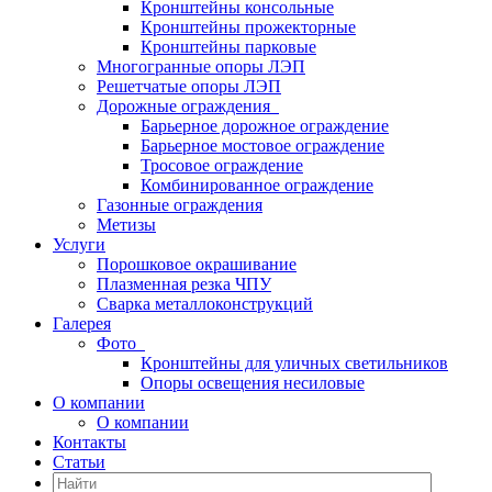
Кронштейны консольные
Кронштейны прожекторные
Кронштейны парковые
Многогранные опоры ЛЭП
Решетчатые опоры ЛЭП
Дорожные ограждения
Барьерное дорожное ограждение
Барьерное мостовое ограждение
Тросовое ограждение
Комбинированное ограждение
Газонные ограждения
Метизы
Услуги
Порошковое окрашивание
Плазменная резка ЧПУ
Сварка металлоконструкций
Галерея
Фото
Кронштейны для уличных светильников
Опоры освещения несиловые
О компании
О компании
Контакты
Статьи