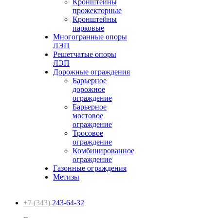
Кронштейны
прожекторные
Кронштейны
парковые
Многогранные опоры
ЛЭП
Решетчатые опоры
ЛЭП
Дорожные ограждения
Барьерное
дорожное
ограждение
Барьерное
мостовое
ограждение
Тросовое
ограждение
Комбинированное
ограждение
Газонные ограждения
Метизы
+7 (343)
243-64-32